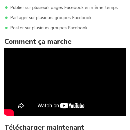
Publier sur plusieurs pages Facebook en même temps
Partager sur plusieurs groupes Facebook
Poster sur plusieurs groupes Facebook
Comment ça marche
Télécharger maintenant